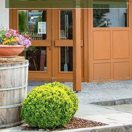
HOME
ÜBER UNS
SORTIMENT
DAMEN