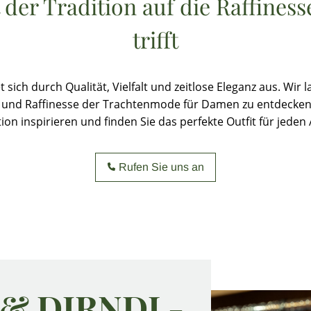
 der Tradition auf die Raffine
trifft
ich durch Qualität, Vielfalt und zeitlose Eleganz aus. Wir l
und Raffinesse der Trachtenmode für Damen zu entdecken.
tion inspirieren und finden Sie das perfekte Outfit für jeden 
Rufen Sie uns an
 & DIRNDL-