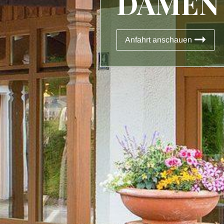
DAMEN
Anfahrt anschauen