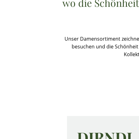
wo die Schönheit
Unser Damensortiment zeichnet s
besuchen und die Schönheit 
Kollek
DIRNDL