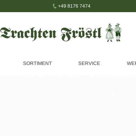
+49 8176 7474
SORTIMENT
SERVICE
WE